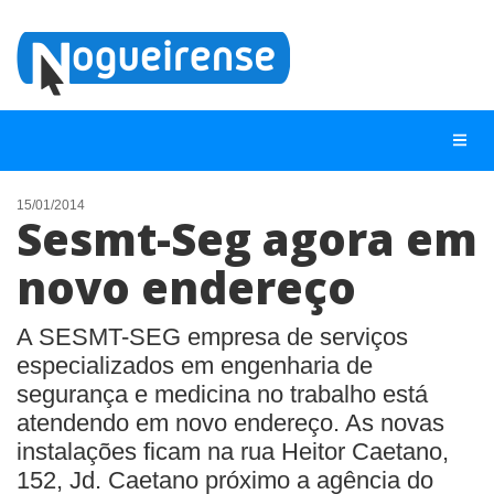
15/01/2014
Sesmt-Seg agora em
NOTÍCIAS
novo endereço
LISTA DIGITAL
TELEFONES ÚTEIS
A SESMT-SEG empresa de serviços
especializados em engenharia de
QUEM SOMOS
segurança e medicina no trabalho está
CONTATO
atendendo em novo endereço. As novas
ANUNCIE
instalações ficam na rua Heitor Caetano,
152, Jd. Caetano próximo a agência do