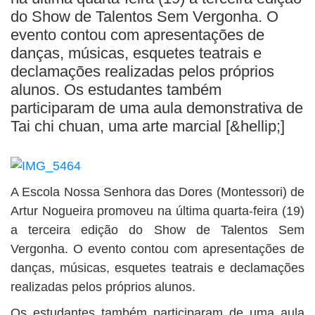
BUSCAR
do Show de Talentos Sem Vergonha. O
evento contou com apresentações de
danças, músicas, esquetes teatrais e
declamações realizadas pelos próprios
alunos. Os estudantes também
participaram de uma aula demonstrativa de
Tai chi chuan, uma arte marcial [&hellip;]
A Escola Nossa Senhora das Dores (Montessori) de
Artur Nogueira promoveu na última quarta-feira (19)
a terceira edição do Show de Talentos Sem
Vergonha. O evento contou com apresentações de
danças, músicas, esquetes teatrais e declamações
realizadas pelos próprios alunos.
Os estudantes também participaram de uma aula