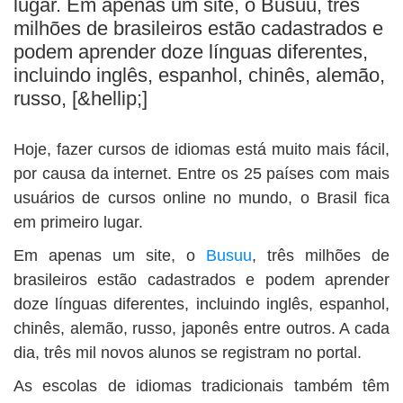
lugar. Em apenas um site, o Busuu, três
BUSCAR
milhões de brasileiros estão cadastrados e
podem aprender doze línguas diferentes,
incluindo inglês, espanhol, chinês, alemão,
russo, [&hellip;]
Hoje, fazer cursos de idiomas está muito mais fácil,
por causa da internet. Entre os 25 países com mais
usuários de cursos online no mundo, o Brasil fica
em primeiro lugar.
Em apenas um site, o
Busuu
, três milhões de
brasileiros estão cadastrados e podem aprender
doze línguas diferentes, incluindo inglês, espanhol,
chinês, alemão, russo, japonês entre outros. A cada
dia, três mil novos alunos se registram no portal.
As escolas de idiomas tradicionais também têm