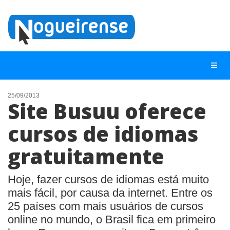
25/09/2013
Site Busuu oferece
NOTÍCIAS
cursos de idiomas
LISTA DIGITAL
gratuitamente
TELEFONES ÚTEIS
QUEM SOMOS
Hoje, fazer cursos de idiomas está muito
CONTATO
mais fácil, por causa da internet. Entre os
25 países com mais usuários de cursos
ANUNCIE
online no mundo, o Brasil fica em primeiro