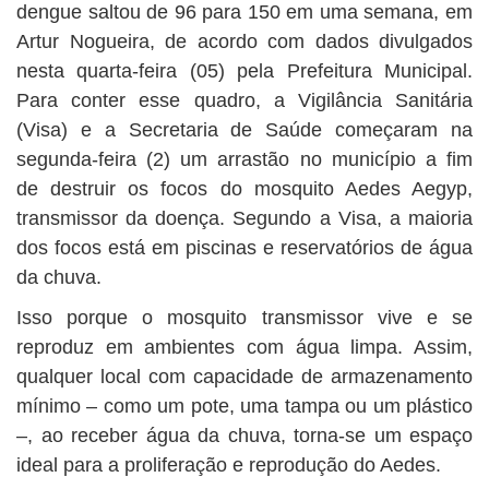
BUSCAR
dengue saltou de 96 para 150 em uma semana, em
Artur Nogueira, de acordo com dados divulgados
nesta quarta-feira (05) pela Prefeitura Municipal.
Para conter esse quadro, a Vigilância Sanitária
(Visa) e a Secretaria de Saúde começaram na
segunda-feira (2) um arrastão no município a fim
de destruir os focos do mosquito Aedes Aegyp,
transmissor da doença. Segundo a Visa, a maioria
dos focos está em piscinas e reservatórios de água
da chuva.
Isso porque o mosquito transmissor vive e se
reproduz em ambientes com água limpa. Assim,
qualquer local com capacidade de armazenamento
mínimo – como um pote, uma tampa ou um plástico
–, ao receber água da chuva, torna-se um espaço
ideal para a proliferação e reprodução do Aedes.