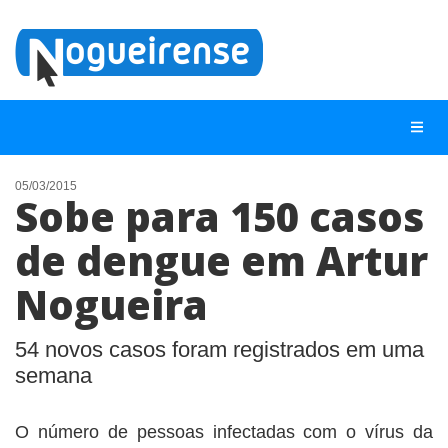
05/03/2015
Sobe para 150 casos
NOTÍCIAS
de dengue em Artur
LISTA DIGITAL
Nogueira
TELEFONES ÚTEIS
QUEM SOMOS
54 novos casos foram registrados em uma
CONTATO
semana
ANUNCIE
O número de pessoas infectadas com o vírus da