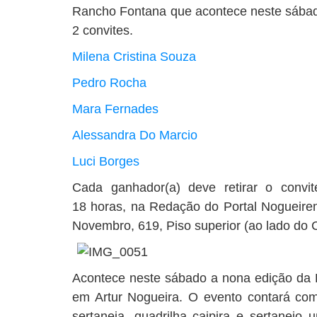
Rancho Fontana que acontece neste sábad
2 convites.
Milena Cristina Souza
Pedro Rocha
Mara Fernades
Alessandra Do Marcio
Luci Borges
Cada ganhador(a) deve retirar o convite
18 horas, na Redação do Portal Nogueiren
Novembro, 619, Piso superior (ao lado do C
Acontece neste sábado a nona edição da
em Artur Nogueira. O evento contará co
sertaneja, quadrilha caipira e sertanejo u