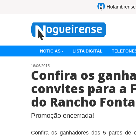
Holambrense
NOTÍCIAS
LISTA DIGITAL
TELEFONES
18/06/2015
Confira os ganh
convites para a 
do Rancho Font
Promoção encerrada!
Confira os ganhadores dos 5 pares de c