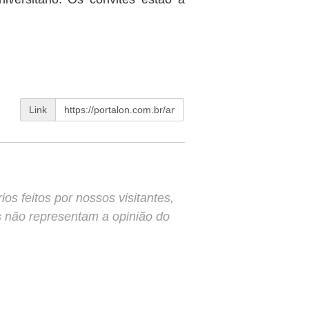
Link
s feitos por nossos visitantes,
s não representam a opinião do