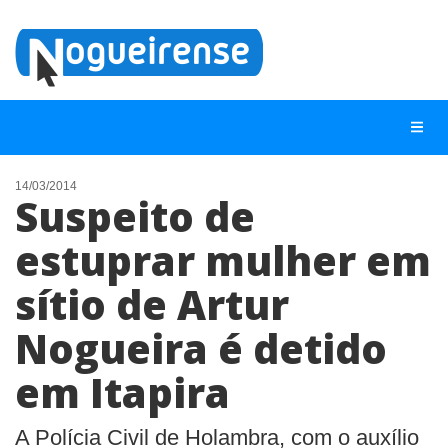
14/03/2014
Suspeito de
NOTÍCIAS
estuprar mulher em
LISTA DIGITAL
sítio de Artur
TELEFONES ÚTEIS
QUEM SOMOS
Nogueira é detido
CONTATO
em Itapira
ANUNCIE
A Polícia Civil de Holambra, com o auxílio