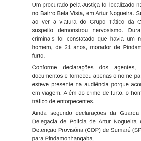
Um procurado pela Justiça foi localizado 
no Bairro Bela Vista, em Artur Nogueira. 
ao ver a viatura do Grupo Tático da Gu
suspeito demonstrou nervosismo. Dur
criminais foi constatado que havia um
homem, de 21 anos, morador de Pindam
furto.
Conforme declarações dos agentes,
documentos e forneceu apenas o nome para
esteve presente na audiência porque ac
em viagem. Além do crime de furto, o ho
tráfico de entorpecentes.
Ainda segundo declarações da Guarda M
Delegacia de Polícia de Artur Nogueira 
Detenção Provisória (CDP) de Sumaré (SP),
para Pindamonhangaba.