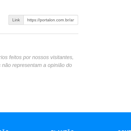
Link
s feitos por nossos visitantes,
s não representam a opinião do