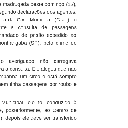
na madrugada deste domingo (12),
Segundo declarações dos agentes,
arda Civil Municipal (Gtan), o
ante a consulta de passagens
 mandado de prisão expedido ao
onhangaba (SP), pelo crime de
 o averiguado não carregava
 a consulta. Ele alegou que não
ompanha um circo e está sempre
mem tinha passagens por roubo e
unicipal, ele foi conduzido à
e, posteriormente, ao Centro de
 depois ele deve ser transferido