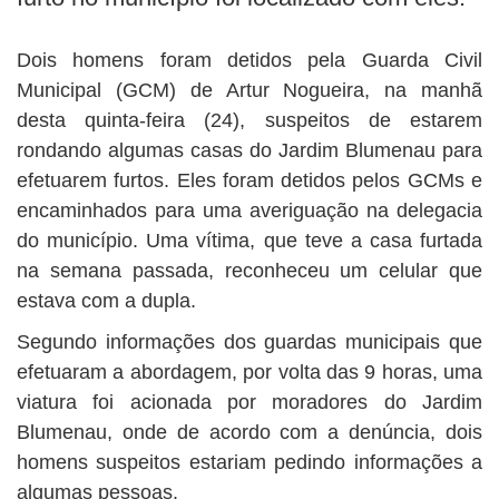
BUSCAR
Dois homens foram detidos pela Guarda Civil
Municipal (GCM) de Artur Nogueira, na manhã
desta quinta-feira (24), suspeitos de estarem
rondando algumas casas do Jardim Blumenau para
efetuarem furtos. Eles foram detidos pelos GCMs e
encaminhados para uma averiguação na delegacia
do município. Uma vítima, que teve a casa furtada
na semana passada, reconheceu um celular que
estava com a dupla.
Segundo informações dos guardas municipais que
efetuaram a abordagem, por volta das 9 horas, uma
viatura foi acionada por moradores do Jardim
Blumenau, onde de acordo com a denúncia, dois
homens suspeitos estariam pedindo informações a
algumas pessoas.