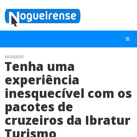
16/10/2015
Tenha uma
NOTÍCIAS
experiência
LISTA DIGITAL
inesquecível com os
TELEFONES ÚTEIS
QUEM SOMOS
pacotes de
CONTATO
cruzeiros da Ibratur
ANUNCIE
Turismo