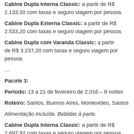
Cabine Dupla Interna Classic:
a partir de R$
2.133,20 com taxas e seguro viagem por pessoa.
Cabine Dupla Externa Classic:
a partir de R$
2.533,20 com taxas e seguro viagem por pessoa.
Cabine Dupla com Varanda Classic:
a partir
de R$ 3.237,20 com taxas e seguro viagem por
pessoa.
…
Pacote 3:
Período:
13 a 21 de fevereiro de 2.016 – 8 noites
Roteiro:
Santos, Buenos Aires, Montevideo, Santos
Alimentação Incluída. Bebidas à parte.
Cabine Dupla Interna Classic:
a partir de R$
2.697,92 com taxas e seguro viagem por pessoa.