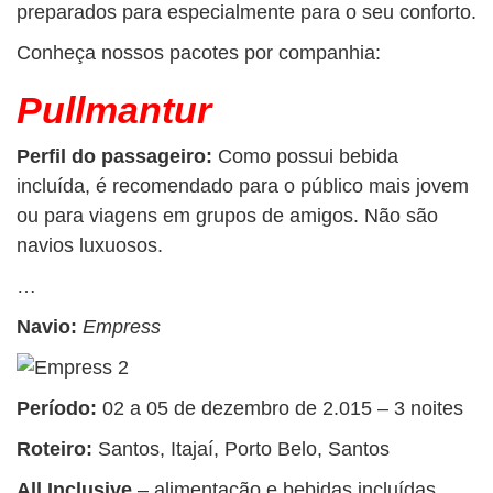
preparados para especialmente para o seu conforto.
Conheça nossos pacotes por companhia:
Pullmantur
Perfil do passageiro:
Como possui bebida
incluída, é recomendado para o público mais jovem
ou para viagens em grupos de amigos. Não são
navios luxuosos.
…
Navio:
Empress
Período:
02 a 05 de dezembro de 2.015 – 3 noites
Roteiro:
Santos, Itajaí, Porto Belo, Santos
All Inclusive
– alimentação e bebidas incluídas