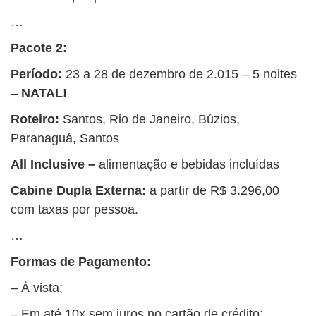
…
Pacote 2:
Período:
23 a 28 de dezembro de 2.015 – 5 noites
–
NATAL!
Roteiro:
Santos, Rio de Janeiro, Búzios,
Paranaguá, Santos
All Inclusive –
alimentação e bebidas incluídas
Cabine Dupla Externa:
a partir de R$ 3.296,00
com taxas por pessoa.
…
Formas de Pagamento:
– À vista;
– Em até 10x sem juros no cartão de crédito;