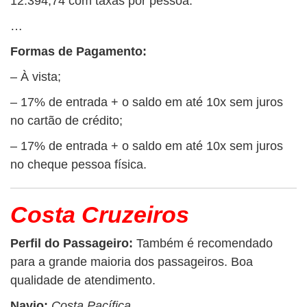
12.394,74 com taxas por pessoa.
…
Formas de Pagamento:
– À vista;
– 17% de entrada + o saldo em até 10x sem juros
no cartão de crédito;
– 17% de entrada + o saldo em até 10x sem juros
no cheque pessoa física.
Costa Cruzeiros
Perfil do Passageiro:
Também é recomendado
para a grande maioria dos passageiros. Boa
qualidade de atendimento.
Navio:
Costa Pacífica