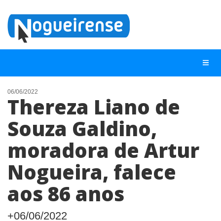
06/06/2022
Thereza Liano de
NOTÍCIAS
Souza Galdino,
LISTA DIGITAL
moradora de Artur
TELEFONES ÚTEIS
QUEM SOMOS
Nogueira, falece
CONTATO
aos 86 anos
ANUNCIE
+06/06/2022