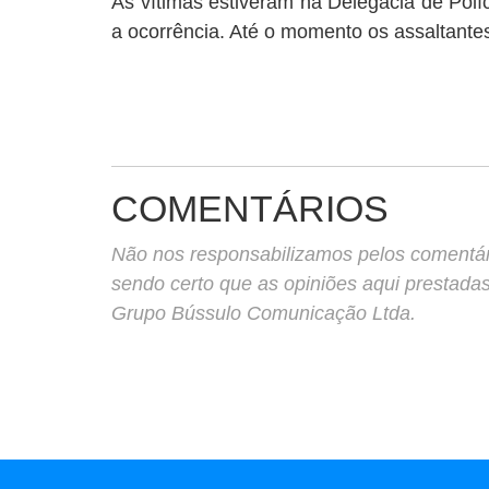
As vítimas estiveram na Delegacia de Políc
a ocorrência. Até o momento os assaltantes
COMENTÁRIOS
Não nos responsabilizamos pelos comentário
sendo certo que as opiniões aqui prestada
Grupo Bússulo Comunicação Ltda.