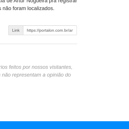
ia de Artur Nogueira pra registrar
 não foram localizados.
Link
s feitos por nossos visitantes,
s não representam a opinião do