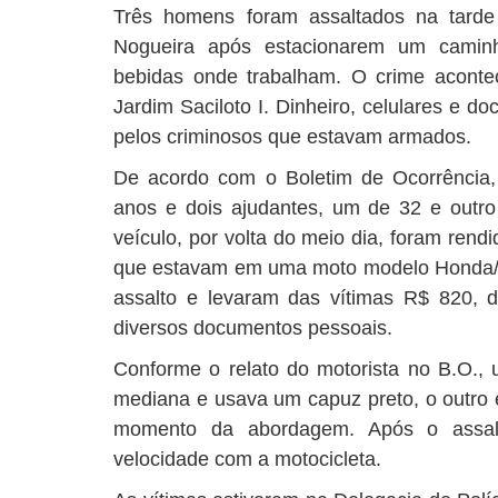
Três homens foram assaltados na tarde 
Nogueira após estacionarem um camin
bebidas onde trabalham. O crime aconte
Jardim Saciloto I. Dinheiro, celulares e 
pelos criminosos que estavam armados.
De acordo com o Boletim de Ocorrência,
anos e dois ajudantes, um de 32 e outr
veículo, por volta do meio dia, foram rend
que estavam em uma moto modelo Honda/
assalto e levaram das vítimas R$ 820, do
diversos documentos pessoais.
Conforme o relato do motorista no B.O., 
mediana e usava um capuz preto, o outro e
momento da abordagem. Após o assal
velocidade com a motocicleta.