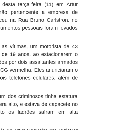
desta terça-feira (11) em Artur
hão pertencente a empresa de
ceu na Rua Bruno Carlstron, no
documentos pessoais foram levados
 as vítimas, um motorista de 43
o de 19 anos, ao estacionarem o
idos por dois assaltantes armados
CG vermelha. Eles anunciaram o
is telefones celulares, além de
um dos criminosos tinha estatura
ra alto, e estava de capacete no
to os ladrões saíram em alta