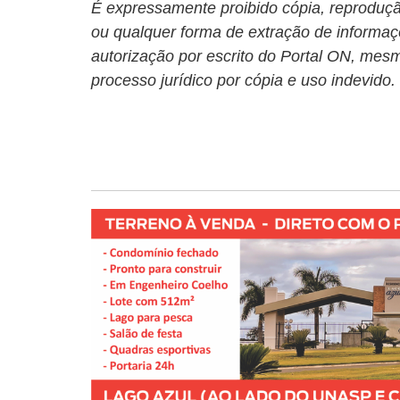
É expressamente proibido cópia, reprodução
ou qualquer forma de extração de informaç
autorização por escrito do Portal ON, mesm
processo jurídico por cópia e uso indevido.