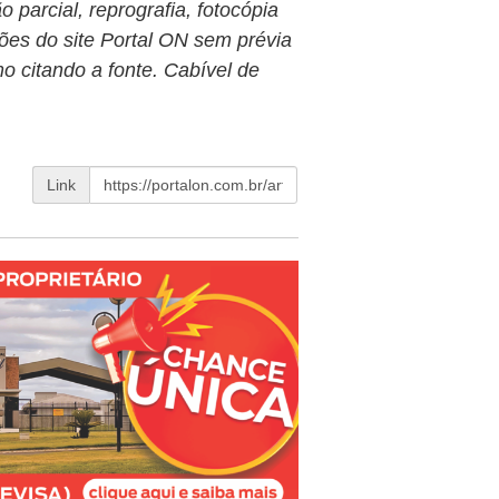
 parcial, reprografia, fotocópia
ões do site Portal ON sem prévia
o citando a fonte. Cabível de
Link