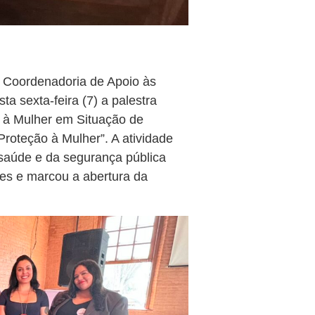
a Coordenadoria de Apoio às
a sexta-feira (7) a palestra
 à Mulher em Situação de
roteção à Mulher”. A atividade
 saúde e da segurança pública
es e marcou a abertura da