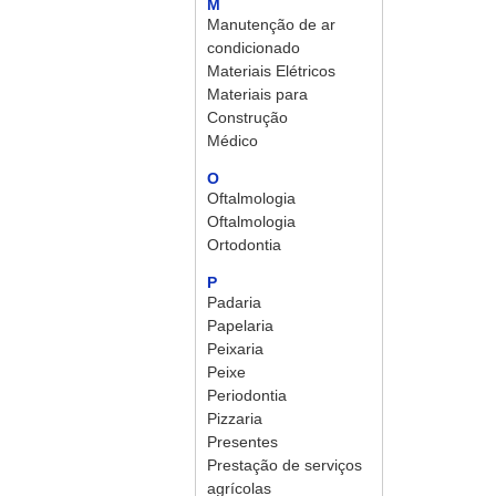
M
Manutenção de ar
condicionado
Materiais Elétricos
Materiais para
Construção
Médico
O
Oftalmologia
Oftalmologia
Ortodontia
P
Padaria
Papelaria
Peixaria
Peixe
Periodontia
Pizzaria
Presentes
Prestação de serviços
agrícolas