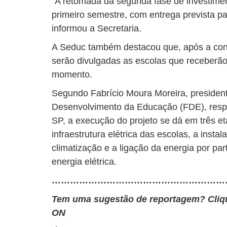
“A retomada da segunda fase de investimen
primeiro semestre, com entrega prevista par
informou a Secretaria.
A Seduc também destacou que, após a concl
serão divulgadas as escolas que receberão
momento.
Segundo Fabrício Moura Moreira, presiden
Desenvolvimento da Educação (FDE), resp
SP, a execução do projeto se dá em três e
infraestrutura elétrica das escolas, a insta
climatização e a ligação da energia por pa
energia elétrica.
…………………………………………………
Tem uma sugestão de reportagem? Cli
ON