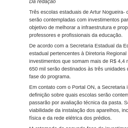
Da redação
Três escolas estaduais de
Artur Nogueira-
serão contempladas com investimentos par
objetivo de melhorar a infraestrutura e pro
professores e profissionais da educação.
De acordo com a Secretaria Estadual da E
estadual pertencentes à Diretoria Regiona
investimentos que somam mais de R$ 4,4 m
650 mil serão destinados às três unidades
fase do programa.
Em contato com o Portal ON, a Secretaria 
definição sobre quais escolas serão conte
passarão por avaliação técnica da pasta. 
viabilidade da instalação dos aparelhos, in
física e da rede elétrica dos prédios.