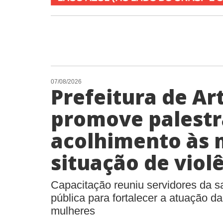
07/08/2026
Prefeitura de Ar
promove palestr
acolhimento às
situação de viol
Capacitação reuniu servidores da 
pública para fortalecer a atuação d
mulheres