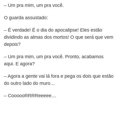
– Um pra mim, um pra você.
O guarda assustado:
– É verdade! É o dia do apocalipse! Eles estão
dividindo as almas dos mortos! O que será que vem
depois?
– Um pra mim, um pra você. Pronto, acabamos
aqui. E agora?
– Agora a gente vai lá fora e pega os dois que estão
do outro lado do muro…
– CoooooRRRReeeee…