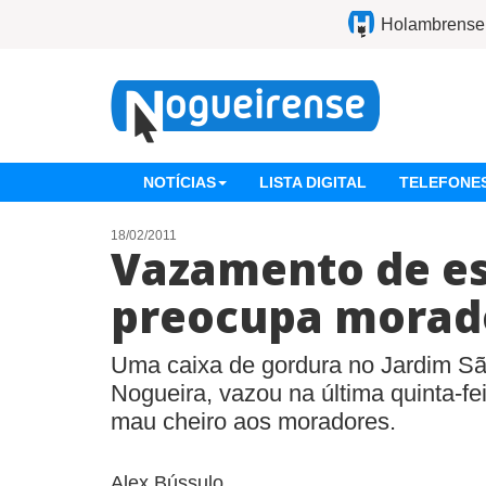
Holambrense
NOTÍCIAS
LISTA DIGITAL
TELEFONES
18/02/2011
Vazamento de e
preocupa morad
Uma caixa de gordura no Jardim Sã
Nogueira, vazou na última quinta-fei
mau cheiro aos moradores.
Alex Bússulo