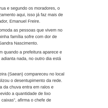
 rua e segundo os moradores, o
amento aqui, isso já faz mais de
dor, Emanuel Freire.
comoda as pessoas que vivem no
inha família sofre com dor de
 Sandra Nascimento.
em quando a prefeitura aparece e
adianta nada, no outro dia está
eira (Saean) compareceu no local
lizou o desentupimento da rede.
 da chuva entra em ralos e
evido a quantidade de lixo
 caixas”, afirma o chefe de