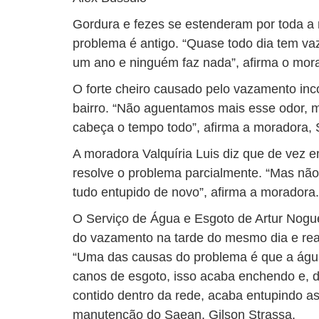
Gordura e fezes se estenderam por toda a
problema é antigo. “Quase todo dia tem vaz
um ano e ninguém faz nada”, afirma o mora
O forte cheiro causado pelo vazamento in
bairro. “Não aguentamos mais esse odor, m
cabeça o tempo todo”, afirma a moradora,
A moradora Valquíria Luis diz que de vez 
resolve o problema parcialmente. “Mas não 
tudo entupido de novo”, afirma a moradora.
O Serviço de Água e Esgoto de Artur Nogu
do vazamento na tarde do mesmo dia e rea
“Uma das causas do problema é que a água
canos de esgoto, isso acaba enchendo e, d
contido dentro da rede, acaba entupindo as
manutenção do Saean, Gilson Strassa.