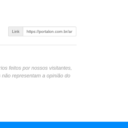
Link
s feitos por nossos visitantes,
s não representam a opinião do