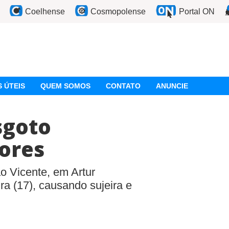
Coelhense
Cosmopolense
Portal ON
 ÚTEIS
QUEM SOMOS
CONTATO
ANUNCIE
sgoto
ores
o Vicente, em Artur
ra (17), causando sujeira e