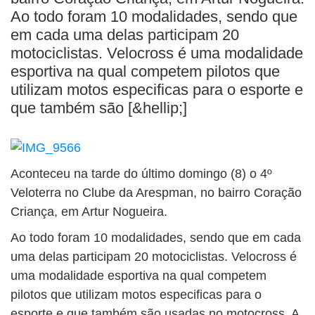
BUSCAR
Ao todo foram 10 modalidades, sendo que
em cada uma delas participam 20
motociclistas. Velocross é uma modalidade
esportiva na qual competem pilotos que
utilizam motos especificas para o esporte e
que também são [&hellip;]
Aconteceu na tarde do último domingo (8) o 4º
Veloterra no Clube da Arespman, no bairro Coração
Criança, em Artur Nogueira.
Ao todo foram 10 modalidades, sendo que em cada
uma delas participam 20 motociclistas. Velocross é
uma modalidade esportiva na qual competem
pilotos que utilizam motos especificas para o
esporte e que também são usadas no motocross. A