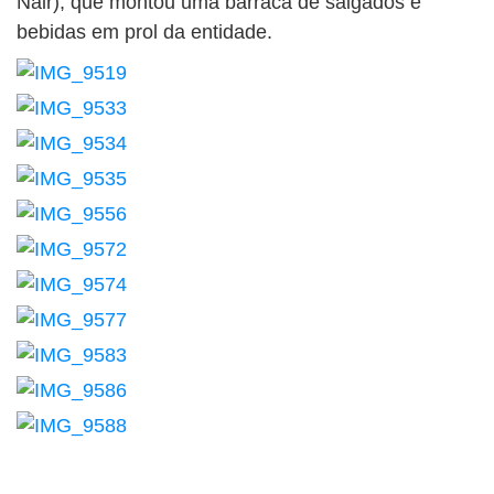
Nair), que montou uma barraca de salgados e
bebidas em prol da entidade.