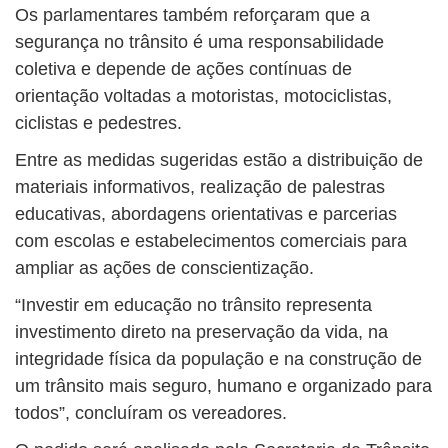
Os parlamentares também reforçaram que a
segurança no trânsito é uma responsabilidade
coletiva e depende de ações contínuas de
orientação voltadas a motoristas, motociclistas,
ciclistas e pedestres.
Entre as medidas sugeridas estão a distribuição de
materiais informativos, realização de palestras
educativas, abordagens orientativas e parcerias
com escolas e estabelecimentos comerciais para
ampliar as ações de conscientização.
“Investir em educação no trânsito representa
investimento direto na preservação da vida, na
integridade física da população e na construção de
um trânsito mais seguro, humano e organizado para
todos”, concluíram os vereadores.