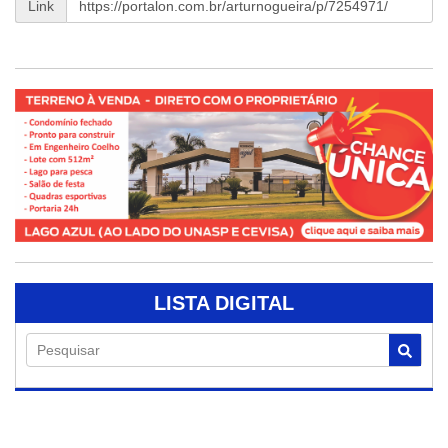
Link
LISTA DIGITAL
Pesquisar