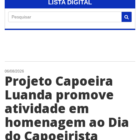
LISTA DIGITAL
Pesquisar
06/08/2026
Projeto Capoeira
Luanda promove
atividade em
homenagem ao Dia
do Capoeirista