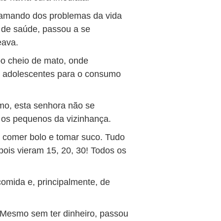
clamando dos problemas da vida
 de saúde, passou a se
eava.
o cheio de mato, onde
 e adolescentes para o consumo
mo, esta senhora não se
 os pequenos da vizinhança.
 comer bolo e tomar suco. Tudo
epois vieram 15, 20, 30! Todos os
omida e, principalmente, de
 Mesmo sem ter dinheiro, passou