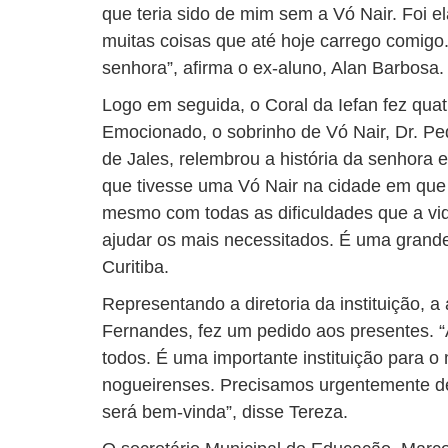
que teria sido de mim sem a Vó Nair. Foi 
muitas coisas que até hoje carrego comigo.
senhora”, afirma o ex-aluno, Alan Barbosa.
Logo em seguida, o Coral da Iefan fez qua
Emocionado, o sobrinho de Vó Nair, Dr. Pedr
de Jales, relembrou a história da senhora 
que tivesse uma Vó Nair na cidade em que 
mesmo com todas as dificuldades que a vi
ajudar os mais necessitados. É uma grande 
Curitiba.
Representando a diretoria da instituição, a 
Fernandes, fez um pedido aos presentes. “
todos. É uma importante instituição para o 
nogueirenses. Precisamos urgentemente d
será bem-vinda”, disse Tereza.