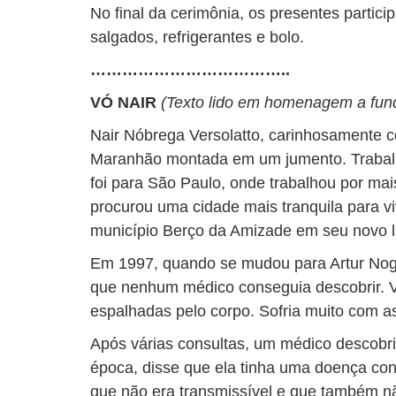
No final da cerimônia, os presentes partic
salgados, refrigerantes e bolo.
………………………………..
VÓ NAIR
(Texto lido em homenagem a fund
Nair Nóbrega Versolatto, carinhosamente c
Maranhão montada em um jumento. Trabalho
foi para São Paulo, onde trabalhou por ma
procurou uma cidade mais tranquila para vi
município Berço da Amizade em seu novo l
Em 1997, quando se mudou para Artur Nog
que nenhum médico conseguia descobrir. Vi
espalhadas pelo corpo. Sofria muito com a
Após várias consultas, um médico descobri
época, disse que ela tinha uma doença c
que não era transmissível e que também nã