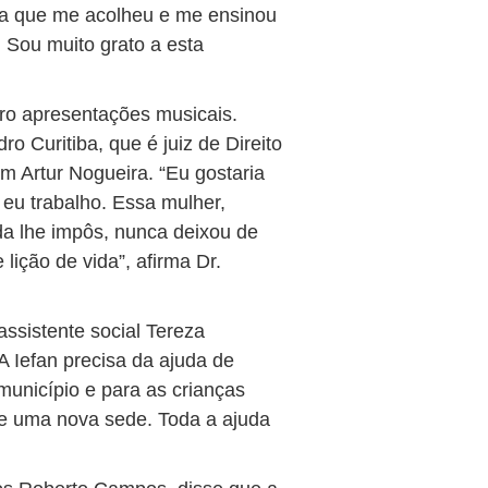
ela que me acolheu e me ensinou
 Sou muito grato a esta
tro apresentações musicais.
o Curitiba, que é juiz de Direito
em Artur Nogueira. “Eu gostaria
eu trabalho. Essa mulher,
da lhe impôs, nunca deixou de
lição de vida”, afirma Dr.
assistente social Tereza
A Iefan precisa da ajuda de
município e para as crianças
e uma nova sede. Toda a ajuda