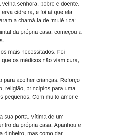
a velha senhora, pobre e doente,
rva cidreira, e foi aí que ela
ram a chamá-la de ‘muié rica’.
intal da própria casa, começou a
s.
os mais necessitados. Foi
, que os médicos não viam cura,
 para acolher crianças. Reforço
ro, religião, princípios para uma
aos pequenos. Com muito amor e
 sua porta. Vítima de um
dentro da própria casa. Apanhou e
ia dinheiro, mas como dar