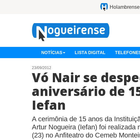
Holambrense
NOTÍCIAS
LISTA DIGITAL
TELEFONES
23/09/2012
Vó Nair se desp
aniversário de 1
Iefan
A cerimônia de 15 anos da Instituiç
Artur Nogueira (Iefan) foi realizada
(23) no Anfiteatro do Cemeb Montei