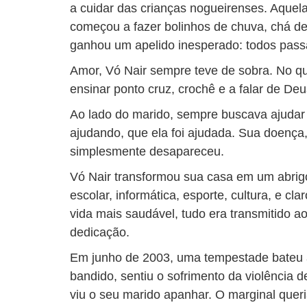
a cuidar das crianças nogueirenses. Aquel
começou a fazer bolinhos de chuva, chá de e
ganhou um apelido inesperado: todos passa
Amor, Vó Nair sempre teve de sobra. No qu
ensinar ponto cruz, crochê e a falar de Deu
Ao lado do marido, sempre buscava ajudar 
ajudando, que ela foi ajudada. Sua doença
simplesmente desapareceu.
Vó Nair transformou sua casa em um abrigo
escolar, informática, esporte, cultura, e cla
vida mais saudável, tudo era transmitido 
dedicação.
Em junho de 2003, uma tempestade bateu a
bandido, sentiu o sofrimento da violência 
viu o seu marido apanhar. O marginal quer