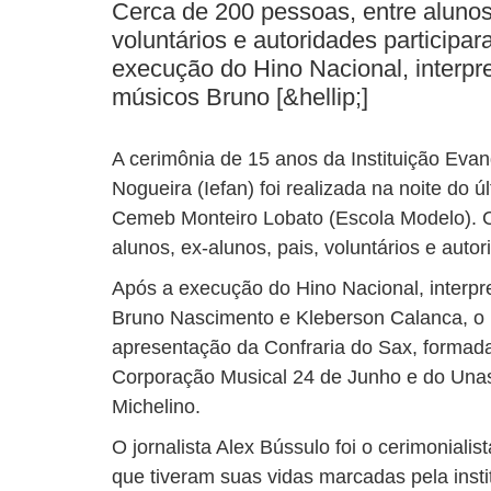
Cerca de 200 pessoas, entre alunos,
voluntários e autoridades participa
execução do Hino Nacional, interpr
músicos Bruno [&hellip;]
A cerimônia de 15 anos da Instituição Evang
Nogueira (Iefan) foi realizada na noite do ú
Cemeb Monteiro Lobato (Escola Modelo). C
alunos, ex-alunos, pais, voluntários e auto
Após a execução do Hino Nacional, interpr
Bruno Nascimento e Kleberson Calanca, o p
apresentação da Confraria do Sax, formada
Corporação Musical 24 de Junho e do Unas
Michelino.
O jornalista Alex Bússulo foi o cerimonialis
que tiveram suas vidas marcadas pela insti