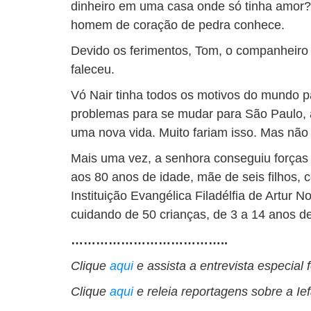
dinheiro em uma casa onde só tinha amor
homem de coração de pedra conhece.
Devido os ferimentos, Tom, o companheiro d
faleceu.
Vó Nair tinha todos os motivos do mundo pa
problemas para se mudar para São Paulo, a
uma nova vida. Muito fariam isso. Mas não 
Mais uma vez, a senhora conseguiu forças 
aos 80 anos de idade, mãe de seis filhos, 
Instituição Evangélica Filadélfia de Artur N
cuidando de 50 crianças, de 3 a 14 anos de
………………………………..
Clique
aqui
e assista a entrevista especial 
Clique
aqui
e releia reportagens sobre a Ie