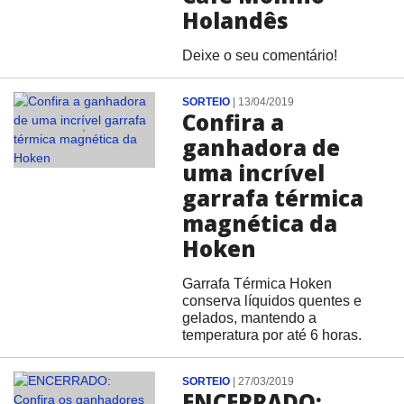
Holandês
Deixe o seu comentário!
SORTEIO
|
13/04/2019
Confira a
ganhadora de
uma incrível
garrafa térmica
magnética da
Hoken
Garrafa Térmica Hoken
conserva líquidos quentes e
gelados, mantendo a
temperatura por até 6 horas.
SORTEIO
|
27/03/2019
ENCERRADO: