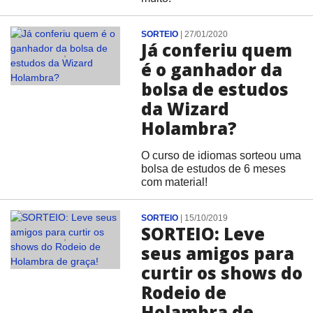
SORTEIO
|
27/01/2020
Já conferiu quem
é o ganhador da
bolsa de estudos
da Wizard
Holambra?
O curso de idiomas sorteou uma
bolsa de estudos de 6 meses
com material!
SORTEIO
|
15/10/2019
SORTEIO: Leve
seus amigos para
curtir os shows do
Rodeio de
Holambra de