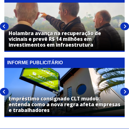
Holambra avança na recuperação de
vicinais e prevê R$ 14 milhões em
investimentos em infraestrutura
INFORME PUBLICITÁRIO
Empréstimo consignado CLT mudou:
entenda como a nova regra afeta empresas
e trabalhadores