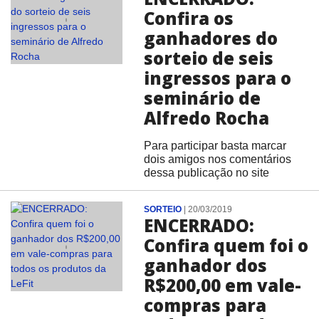
Confira os
ganhadores do
sorteio de seis
ingressos para o
seminário de
Alfredo Rocha
Para participar basta marcar
dois amigos nos comentários
dessa publicação no site
SORTEIO
|
20/03/2019
ENCERRADO:
Confira quem foi o
ganhador dos
R$200,00 em vale-
compras para