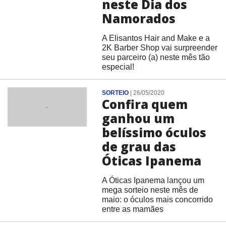
neste Dia dos
Namorados
A Elisantos Hair and Make e a
2K Barber Shop vai surpreender
seu parceiro (a) neste mês tão
especial!
SORTEIO
|
26/05/2020
Confira quem
ganhou um
belíssimo óculos
de grau das
Óticas Ipanema
A Óticas Ipanema lançou um
mega sorteio neste mês de
maio: o óculos mais concorrido
entre as mamães