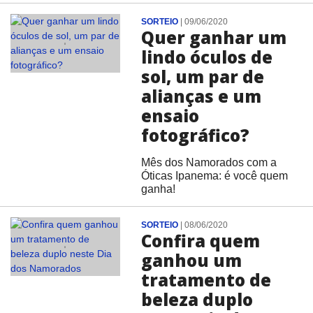
SORTEIO
|
09/06/2020
Quer ganhar um
lindo óculos de
sol, um par de
alianças e um
ensaio
fotográfico?
Mês dos Namorados com a
Óticas Ipanema: é você quem
ganha!
SORTEIO
|
08/06/2020
Confira quem
ganhou um
tratamento de
beleza duplo