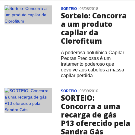
SORTEIO
|
03/08/2018
Sorteio: Concorra
a um produto
capilar da
Clorofitum
A poderosa botulínica Capilar
Pedras Preciosas é um
tratamento poderoso que
devolve aos cabelos a massa
capilar perdida
SORTEIO
|
08/09/2010
SORTEIO:
Concorra a uma
recarga de gás
P13 oferecido pela
Sandra Gás