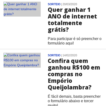
SORTEIO
|
20/03/2020
Quer ganhar 1
ANO de internet
totalmente
grátis?
Para participar é só preencher o
formulário aqui!
SORTEIO
|
14/02/2020
Confira quem
ganhou R$100 em
compras no
Empório
Queijolambra?
É fácil demais, basta preencher
o formulário abaixo e torcer
muito!