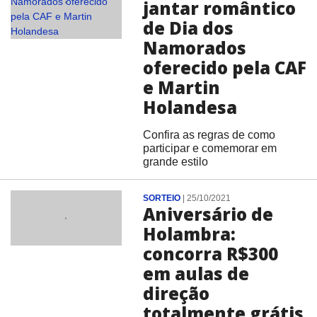
jantar romântico
de Dia dos
Namorados
oferecido pela CAF
e Martin
Holandesa
Confira as regras de como
participar e comemorar em
grande estilo
SORTEIO
|
25/10/2021
Aniversário de
Holambra:
concorra R$300
em aulas de
direção
totalmente grátis