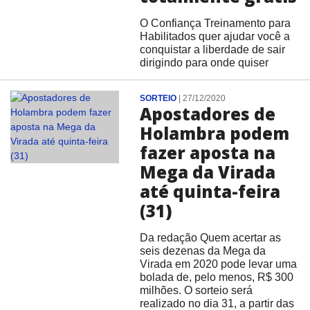
O Confiança Treinamento para
Habilitados quer ajudar você a
conquistar a liberdade de sair
dirigindo para onde quiser
SORTEIO
|
27/12/2020
Apostadores de
Holambra podem
fazer aposta na
Mega da Virada
até quinta-feira
(31)
Da redação Quem acertar as
seis dezenas da Mega da
Virada em 2020 pode levar uma
bolada de, pelo menos, R$ 300
milhões. O sorteio será
realizado no dia 31, a partir das