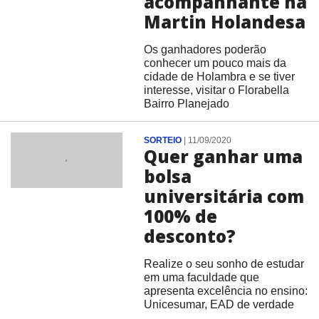
acompanhante na
Martin Holandesa
Os ganhadores poderão
conhecer um pouco mais da
cidade de Holambra e se tiver
interesse, visitar o Florabella
Bairro Planejado
SORTEIO
|
11/09/2020
Quer ganhar uma
bolsa
universitária com
100% de
desconto?
Realize o seu sonho de estudar
em uma faculdade que
apresenta excelência no ensino:
Unicesumar, EAD de verdade