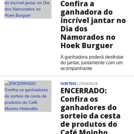
Confira a
ganhadora do
incrível jantar no
Dia dos
Namorados no
Hoek Burguer
A ganhadora poderá desfrutar
do jantar, juntamente com um
acompanhante
SORTEIO
|
22/04/2019
ENCERRADO:
Confira os
ganhadores do
sorteio da cesta
de produtos do
Café Moinho