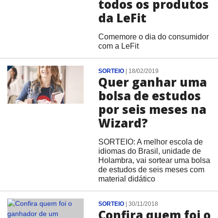
todos os produtos
da LeFit
Comemore o dia do consumidor
com a LeFit
SORTEIO
|
18/02/2019
Quer ganhar uma
bolsa de estudos
por seis meses na
Wizard?
SORTEIO: A melhor escola de
idiomas do Brasil, unidade de
Holambra, vai sortear uma bolsa
de estudos de seis meses com
material didático
SORTEIO
|
30/11/2018
Confira quem foi o