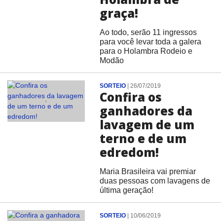
graça!
Ao todo, serão 11 ingressos
para você levar toda a galera
para o Holambra Rodeio e
Modão
SORTEIO
|
26/07/2019
Confira os
ganhadores da
lavagem de um
terno e de um
edredom!
Maria Brasileira vai premiar
duas pessoas com lavagens de
última geração!
SORTEIO
|
10/06/2019