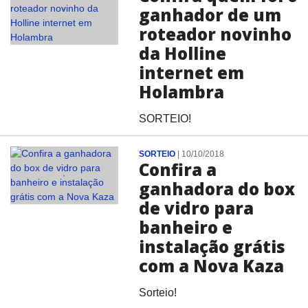
ganhador de um
roteador novinho
da Holline
internet em
Holambra
SORTEIO!
SORTEIO
|
10/10/2018
Confira a
ganhadora do box
de vidro para
banheiro e
instalação grátis
com a Nova Kaza
Sorteio!