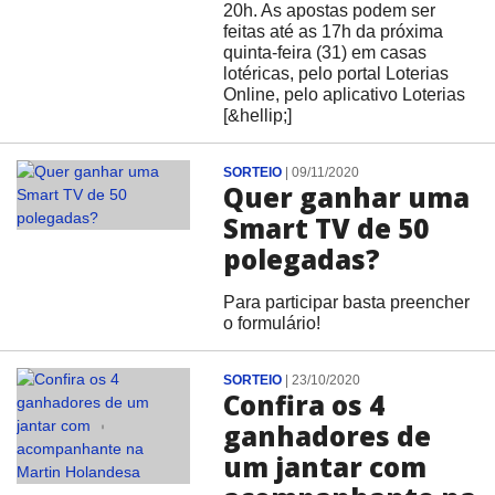
20h. As apostas podem ser
feitas até as 17h da próxima
quinta-feira (31) em casas
lotéricas, pelo portal Loterias
Online, pelo aplicativo Loterias
[&hellip;]
SORTEIO
|
09/11/2020
Quer ganhar uma
Smart TV de 50
polegadas?
Para participar basta preencher
o formulário!
SORTEIO
|
23/10/2020
Confira os 4
ganhadores de
um jantar com