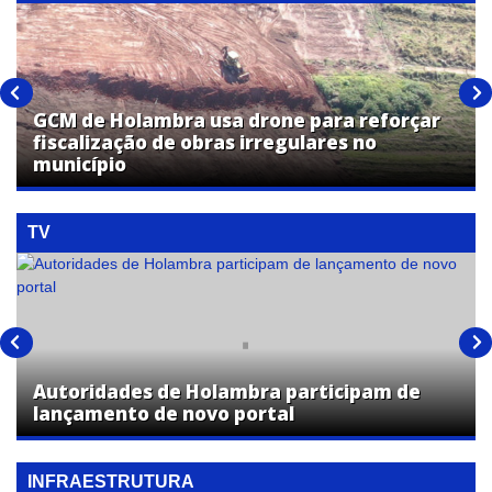
GCM de Holambra usa drone para reforçar
fiscalização de obras irregulares no
município
TV
Autoridades de Holambra participam de
lançamento de novo portal
INFRAESTRUTURA