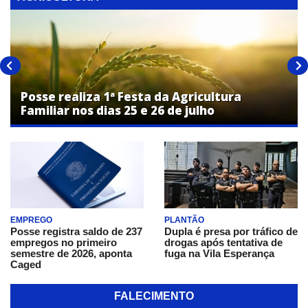
Posse realiza 1ª Festa da Agricultura
Familiar nos dias 25 e 26 de julho
EMPREGO
PLANTÃO
Posse registra saldo de 237
Dupla é presa por tráfico de
empregos no primeiro
drogas após tentativa de
semestre de 2026, aponta
fuga na Vila Esperança
Caged
FALECIMENTO