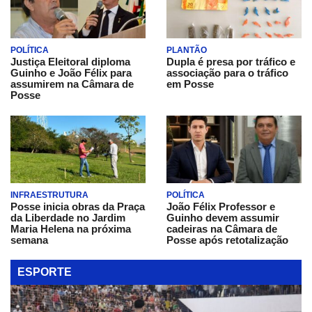
POLÍTICA
PLANTÃO
Justiça Eleitoral diploma
Dupla é presa por tráfico e
Guinho e João Félix para
associação para o tráfico
assumirem na Câmara de
em Posse
Posse
INFRAESTRUTURA
POLÍTICA
Posse inicia obras da Praça
João Félix Professor e
da Liberdade no Jardim
Guinho devem assumir
Maria Helena na próxima
cadeiras na Câmara de
semana
Posse após retotalização
ESPORTE