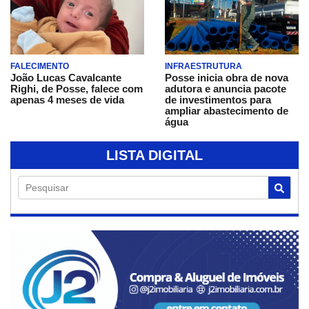
FALECIMENTO
INFRAESTRUTURA
João Lucas Cavalcante
Posse inicia obra de nova
Righi, de Posse, falece com
adutora e anuncia pacote
apenas 4 meses de vida
de investimentos para
ampliar abastecimento de
água
LISTA DIGITAL
Pesquisar