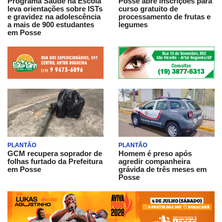
Programa Saúde na Escola
Posse abre inscrições para
leva orientações sobre ISTs
curso gratuito de
e gravidez na adolescência
processamento de frutas e
a mais de 900 estudantes
legumes
em Posse
PLANTÃO
PLANTÃO
GCM recupera soprador de
Homem é preso após
folhas furtado da Prefeitura
agredir companheira
em Posse
grávida de três meses em
Posse