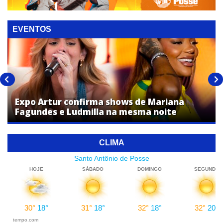
EVENTOS
Expo Artur confirma shows de Mariana
Fagundes e Ludmilla na mesma noite
CLIMA
Santo Antônio de Posse