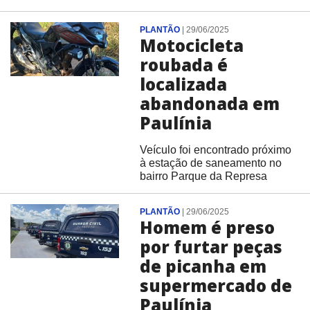
PLANTÃO
|
29/06/2025
Motocicleta
roubada é
localizada
abandonada em
Paulínia
Veículo foi encontrado próximo
à estação de saneamento no
bairro Parque da Represa
PLANTÃO
|
29/06/2025
Homem é preso
por furtar peças
de picanha em
supermercado de
Paulínia