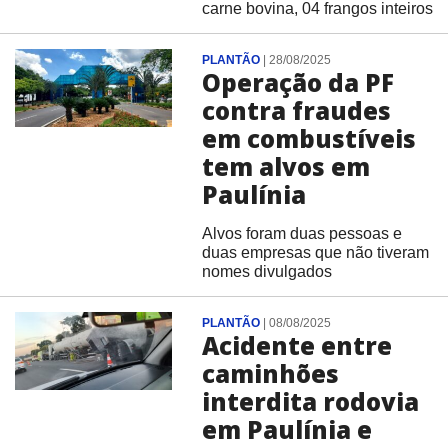
carne bovina, 04 frangos inteiros
PLANTÃO
|
28/08/2025
Operação da PF
contra fraudes
em combustíveis
tem alvos em
Paulínia
Alvos foram duas pessoas e
duas empresas que não tiveram
nomes divulgados
PLANTÃO
|
08/08/2025
Acidente entre
caminhões
interdita rodovia
em Paulínia e