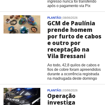
ingresso nunca foi transferido
após o pagamento via Pix
PLANTÃO
|
08/06/2026
GCM de Paulínia
prende homem
por furto de cabos
e outro por
receptação na
Vila Bressani
Ao todo, 42,8 quilos de cabos e
fios de cobre foram apreendidos
durante a ocorrência registrada
na madrugada deste domingo
PLANTÃO
|
03/06/2026
Operação
investiga