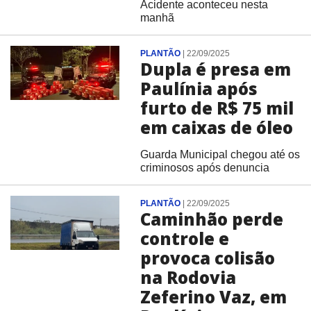
Acidente aconteceu nesta
manhã
PLANTÃO
|
22/09/2025
Dupla é presa em
Paulínia após
furto de R$ 75 mil
em caixas de óleo
Guarda Municipal chegou até os
criminosos após denuncia
PLANTÃO
|
22/09/2025
Caminhão perde
controle e
provoca colisão
na Rodovia
Zeferino Vaz, em