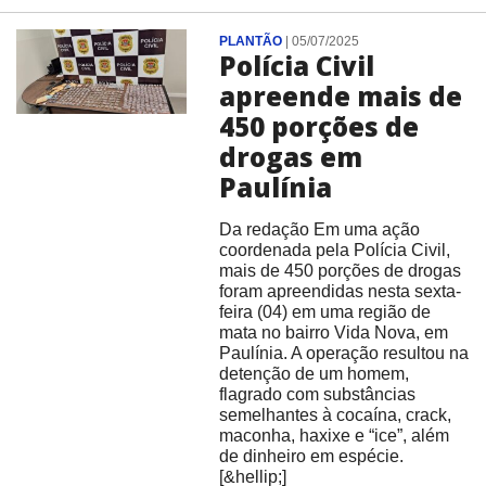
PLANTÃO
|
05/07/2025
Polícia Civil
apreende mais de
450 porções de
drogas em
Paulínia
Da redação Em uma ação
coordenada pela Polícia Civil,
mais de 450 porções de drogas
foram apreendidas nesta sexta-
feira (04) em uma região de
mata no bairro Vida Nova, em
Paulínia. A operação resultou na
detenção de um homem,
flagrado com substâncias
semelhantes à cocaína, crack,
maconha, haxixe e “ice”, além
de dinheiro em espécie.
[&hellip;]