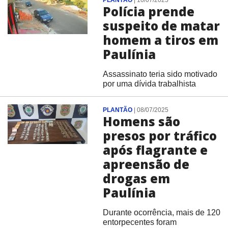
PLANTÃO
|
10/07/2025
Polícia prende
suspeito de matar
homem a tiros em
Paulínia
Assassinato teria sido motivado
por uma dívida trabalhista
PLANTÃO
|
08/07/2025
Homens são
presos por tráfico
após flagrante e
apreensão de
drogas em
Paulínia
Durante ocorrência, mais de 120
entorpecentes foram