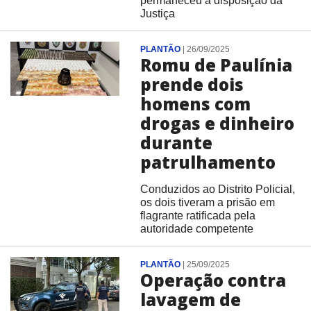
permaneceu à disposição da
Justiça
PLANTÃO
|
26/09/2025
Romu de Paulínia
prende dois
homens com
drogas e dinheiro
durante
patrulhamento
Conduzidos ao Distrito Policial,
os dois tiveram a prisão em
flagrante ratificada pela
autoridade competente
PLANTÃO
|
25/09/2025
Operação contra
lavagem de