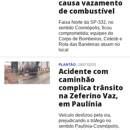
causa vazamento
de combustível
Faixa Norte da SP-332, no
sentido Cosmópolis, ficou
comprometida; equipes do
Corpo de Bombeiros, Cetesb e
Rota das Bandeiras atuam no
local
PLANTÃO
|
28/07/2025
Acidente com
caminhão
complica trânsito
na Zeferino Vaz,
em Paulínia
Veículo deslizou pela via,
prejudicando o tráfego no
sentido Paulínia-Cosmópolis,