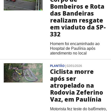
Bombeiros e Rota
das Bandeiras
realizam resgate
em viaduto da SP-
332
Homem foi encaminhado ao
Hospital de Paulínia após
atendimento no local
PLANTÃO
|
02/01/2026
Ciclista morre
após ser
atropelado na
Rodovia Zeferino
Vaz, em Paulínia
Motorista fez teste do bafômetro,