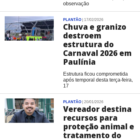
observação
PLANTÃO
|
17/02/2026
Chuva e granizo
destroem
estrutura do
Carnaval 2026 em
Paulínia
Estrutura ficou comprometida
após temporal desta terça-feira,
17
PLANTÃO
|
20/01/2026
Vereador destina
recursos para
proteção animal e
tratamento do