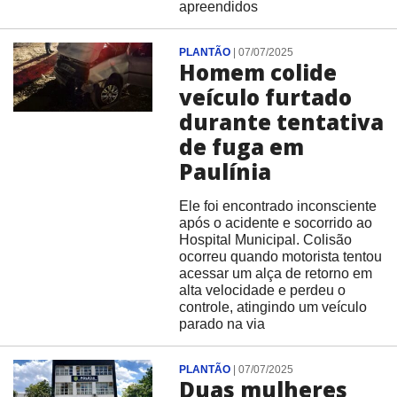
apreendidos
PLANTÃO
|
07/07/2025
Homem colide
veículo furtado
durante tentativa
de fuga em
Paulínia
Ele foi encontrado inconsciente
após o acidente e socorrido ao
Hospital Municipal. Colisão
ocorreu quando motorista tentou
acessar um alça de retorno em
alta velocidade e perdeu o
controle, atingindo um veículo
parado na via
PLANTÃO
|
07/07/2025
Duas mulheres