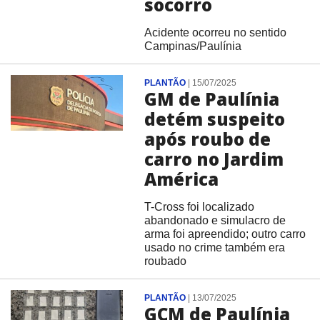
socorro
Acidente ocorreu no sentido
Campinas/Paulínia
PLANTÃO
|
15/07/2025
GM de Paulínia
detém suspeito
após roubo de
carro no Jardim
América
T-Cross foi localizado
abandonado e simulacro de
arma foi apreendido; outro carro
usado no crime também era
roubado
PLANTÃO
|
13/07/2025
GCM de Paulínia