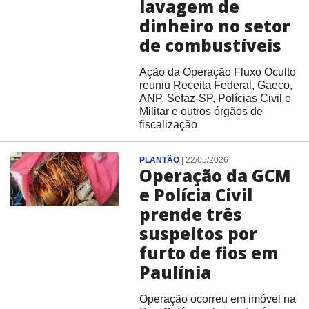
lavagem de
dinheiro no setor
de combustíveis
Ação da Operação Fluxo Oculto
reuniu Receita Federal, Gaeco,
ANP, Sefaz-SP, Polícias Civil e
Militar e outros órgãos de
fiscalização
PLANTÃO
|
22/05/2026
Operação da GCM
e Polícia Civil
prende três
suspeitos por
furto de fios em
Paulínia
Operação ocorreu em imóvel na