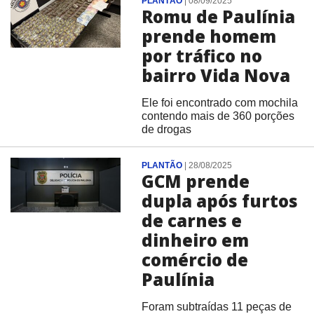
PLANTÃO
|
08/09/2025
Romu de Paulínia
prende homem
por tráfico no
bairro Vida Nova
Ele foi encontrado com mochila
contendo mais de 360 porções
de drogas
PLANTÃO
|
28/08/2025
GCM prende
dupla após furtos
de carnes e
dinheiro em
comércio de
Paulínia
Foram subtraídas 11 peças de