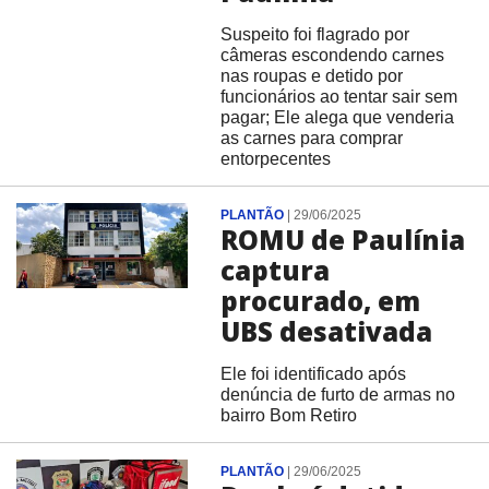
Suspeito foi flagrado por
câmeras escondendo carnes
nas roupas e detido por
funcionários ao tentar sair sem
pagar; Ele alega que venderia
as carnes para comprar
entorpecentes
PLANTÃO
|
29/06/2025
ROMU de Paulínia
captura
procurado, em
UBS desativada
Ele foi identificado após
denúncia de furto de armas no
bairro Bom Retiro
PLANTÃO
|
29/06/2025