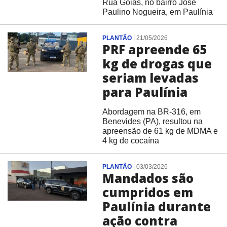
Rua Goiás, no bairro José
Paulino Nogueira, em Paulínia
PLANTÃO
|
21/05/2026
PRF apreende 65
kg de drogas que
seriam levadas
para Paulínia
Abordagem na BR-316, em
Benevides (PA), resultou na
apreensão de 61 kg de MDMA e
4 kg de cocaína
PLANTÃO
|
03/03/2026
Mandados são
cumpridos em
Paulínia durante
ação contra