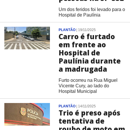
Um dos feridos foi levado para o
Hospital de Paulínia
PLANTÃO
|
19/11/2025
Carro é furtado
em frente ao
Hospital de
Paulínia durante
a madrugada
Furto ocorreu na Rua Miguel
Vicente Cury, ao lado do
Hospital Municipal
PLANTÃO
|
14/11/2025
Trio é preso após
tentativa de
roubo de moto em