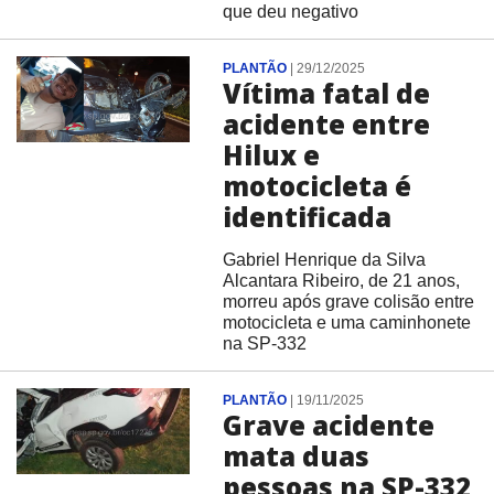
que deu negativo
PLANTÃO
|
29/12/2025
Vítima fatal de
acidente entre
Hilux e
motocicleta é
identificada
Gabriel Henrique da Silva
Alcantara Ribeiro, de 21 anos,
morreu após grave colisão entre
motocicleta e uma caminhonete
na SP-332
PLANTÃO
|
19/11/2025
Grave acidente
mata duas
pessoas na SP-332