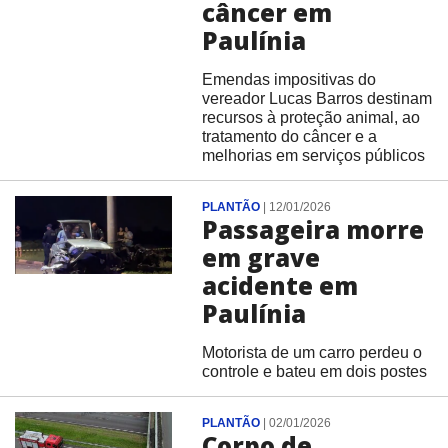
câncer em
Paulínia
Emendas impositivas do
vereador Lucas Barros destinam
recursos à proteção animal, ao
tratamento do câncer e a
melhorias em serviços públicos
PLANTÃO
|
12/01/2026
Passageira morre
em grave
acidente em
Paulínia
Motorista de um carro perdeu o
controle e bateu em dois postes
PLANTÃO
|
02/01/2026
Corpo de