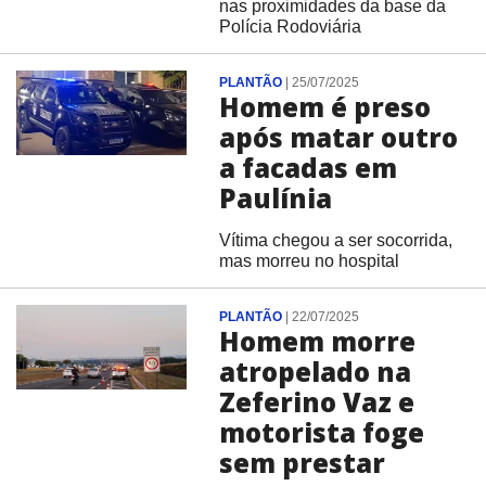
nas proximidades da base da
Polícia Rodoviária
PLANTÃO
|
25/07/2025
Homem é preso
após matar outro
a facadas em
Paulínia
Vítima chegou a ser socorrida,
mas morreu no hospital
PLANTÃO
|
22/07/2025
Homem morre
atropelado na
Zeferino Vaz e
motorista foge
sem prestar