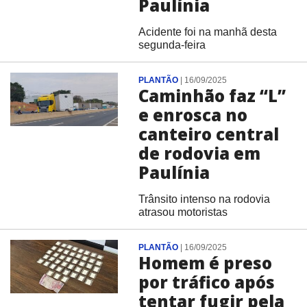
Paulínia
Acidente foi na manhã desta
segunda-feira
PLANTÃO
|
16/09/2025
Caminhão faz “L”
e enrosca no
canteiro central
de rodovia em
Paulínia
Trânsito intenso na rodovia
atrasou motoristas
PLANTÃO
|
16/09/2025
Homem é preso
por tráfico após
tentar fugir pela