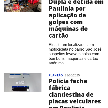
Dupla é detida em
Paulínia por
aplicação de
golpes com
máquinas de
cartão
Eles foram localizados em
motocicleta no bairro São José;
suspeitos levavam bolsa com
bombons, máquinas e cartão
anônimo
PLANTÃO
|
28/06/2025
Polícia fecha
fábrica
clandestina de
placas veiculares
em Paulínia