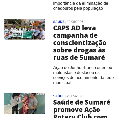
importância da eliminação de
criadouros pela população
SAÚDE
|
12/06/2026
CAPS AD leva
campanha de
conscientização
sobre drogas às
ruas de Sumaré
Ação do Junho Branco orientou
motoristas e destacou os
serviços de acolhimento da rede
municipal
SAÚDE
|
29/05/2026
Saúde de Sumaré
promove Ação
Rotary Club com