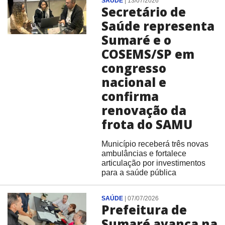
SAÚDE
|
13/07/2026
Secretário de
Saúde representa
Sumaré e o
COSEMS/SP em
congresso
nacional e
confirma
renovação da
frota do SAMU
Município receberá três novas
ambulâncias e fortalece
articulação por investimentos
para a saúde pública
SAÚDE
|
07/07/2026
Prefeitura de
Sumaré avança na