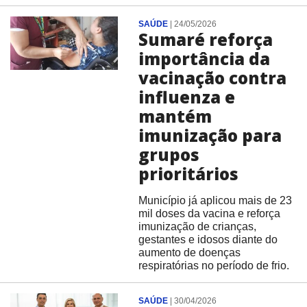
SAÚDE
|
24/05/2026
Sumaré reforça
importância da
vacinação contra
influenza e
mantém
imunização para
grupos
prioritários
Município já aplicou mais de 23
mil doses da vacina e reforça
imunização de crianças,
gestantes e idosos diante do
aumento de doenças
respiratórias no período de frio.
SAÚDE
|
30/04/2026