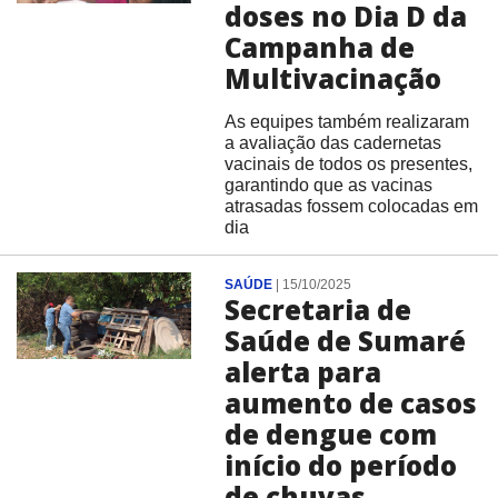
doses no Dia D da
Campanha de
Multivacinação
As equipes também realizaram
a avaliação das cadernetas
vacinais de todos os presentes,
garantindo que as vacinas
atrasadas fossem colocadas em
dia
SAÚDE
|
15/10/2025
Secretaria de
Saúde de Sumaré
alerta para
aumento de casos
de dengue com
início do período
de chuvas