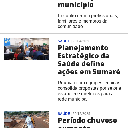
município
Encontro reuniu profissionais,
familiares e membros da
comunidade
SAÚDE
|
20/04/2026
Planejamento
Estratégico da
Saúde define
ações em Sumaré
Reunião com equipes técnicas
consolida propostas por setor e
estabelece diretrizes para a
rede municipal
SAÚDE
|
29/12/2025
Período chuvoso