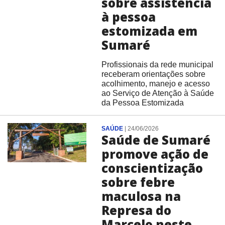
sobre assistência
à pessoa
estomizada em
Sumaré
Profissionais da rede municipal
receberam orientações sobre
acolhimento, manejo e acesso
ao Serviço de Atenção à Saúde
da Pessoa Estomizada
SAÚDE
|
24/06/2026
Saúde de Sumaré
promove ação de
conscientização
sobre febre
maculosa na
Represa do
Marcelo neste