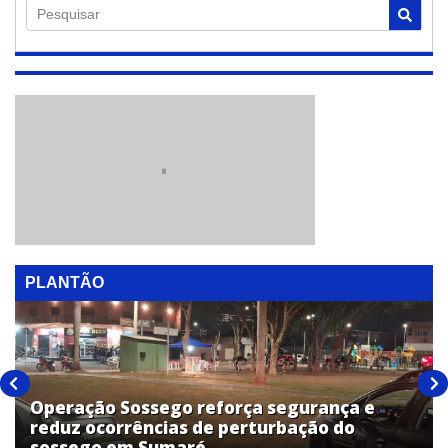
Pesquisar
PLANTÃO
Operação Sossego reforça segurança e
reduz ocorrências de perturbação do
sossego em Sumaré