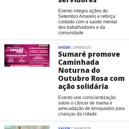
Evento integra ações do
Setembro Amarelo e reforça
cuidado com a saúde mental
dos trabalhadores e da
comunidade
SAÚDE
|
29/09/2025
Sumaré promove
Caminhada
Noturna do
Outubro Rosa com
ação solidária
Evento une conscientização
sobre o câncer de mama e
arrecadação de brinquedos para
crianças da cidade
SAÚDE
|
26/09/2025