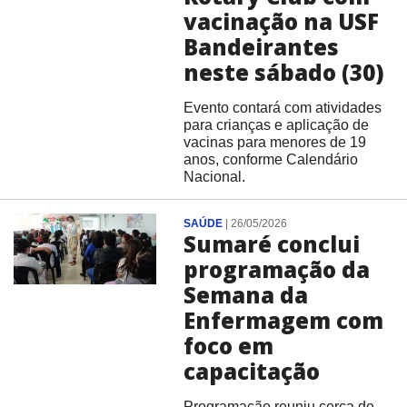
vacinação na USF
Bandeirantes
neste sábado (30)
Evento contará com atividades
para crianças e aplicação de
vacinas para menores de 19
anos, conforme Calendário
Nacional.
SAÚDE
|
26/05/2026
Sumaré conclui
programação da
Semana da
Enfermagem com
foco em
capacitação
Programação reuniu cerca de