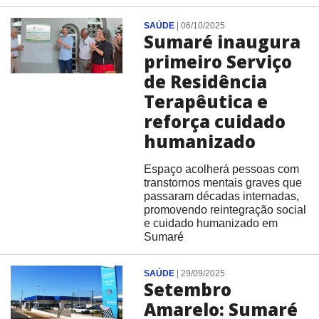
SAÚDE
|
06/10/2025
Sumaré inaugura
primeiro Serviço
de Residência
Terapêutica e
reforça cuidado
humanizado
Espaço acolherá pessoas com
transtornos mentais graves que
passaram décadas internadas,
promovendo reintegração social
e cuidado humanizado em
Sumaré
SAÚDE
|
29/09/2025
Setembro
Amarelo: Sumaré