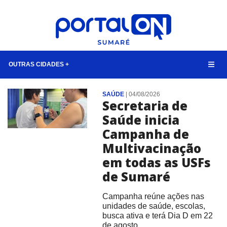
OUTRAS CIDADES +
NOTÍCIAS
SAÚDE
|
04/08/2026
Secretaria de
LISTA DIGITAL
Saúde inicia
CONTATO
Campanha de
Multivacinação
ANUNCIE
em todas as USFs
de Sumaré
BUSCAR
Campanha reúne ações nas
unidades de saúde, escolas,
busca ativa e terá Dia D em 22
de agosto