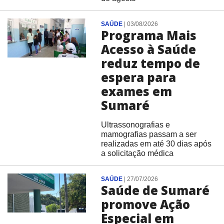
SAÚDE
|
03/08/2026
Programa Mais
Acesso à Saúde
reduz tempo de
espera para
exames em
Sumaré
Ultrassonografias e
mamografias passam a ser
realizadas em até 30 dias após
a solicitação médica
SAÚDE
|
27/07/2026
Saúde de Sumaré
promove Ação
Especial em