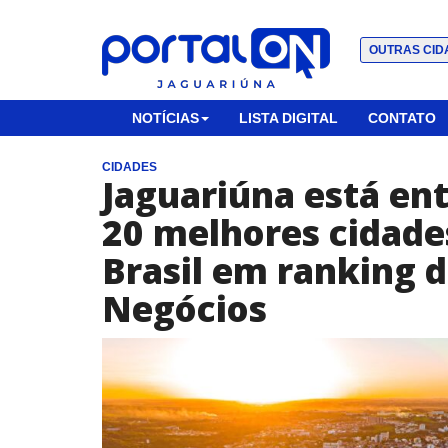
OUTRAS CID
NOTÍCIAS
LISTA DIGITAL
CONTATO
CIDADES
Jaguariúna está ent
20 melhores cidade
Brasil em ranking d
Negócios