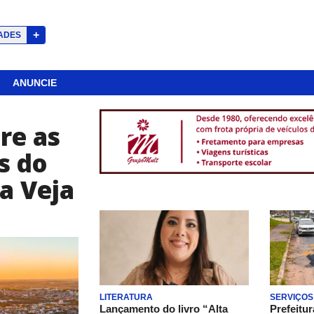
+
ADES
ANUNCIE
re as
s do
a Veja
LITERATURA
SERVIÇOS
Lançamento do livro “Alta
Prefeitur