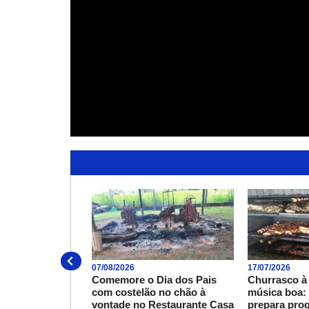
07/08/2026
17/07/2026
Comemore o Dia dos Pais
Churrasco à
com costelão no chão à
música boa:
vontade no Restaurante Casa
prepara pro