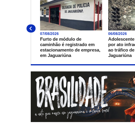
07/08/2026
06/08/2026
Furto de módulo de
Adolescente
caminhão é registrado em
por ato infr
estacionamento de empresa,
ao tráfico d
em Jaguariúna
Jaguariúna