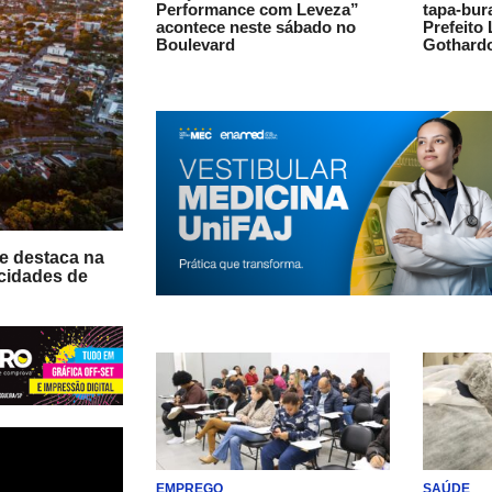
Performance com Leveza”
tapa-bur
acontece neste sábado no
Prefeito
Boulevard
Gothard
se destaca na
 cidades de
EMPREGO
SAÚDE